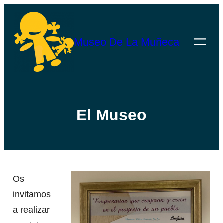
Saltar
al
Museo De La Muñeca
contenido
El Museo
Os
invitamos
a realizar