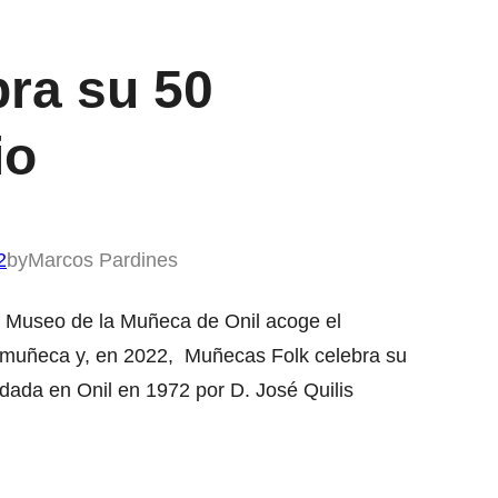
bra su 50
io
2
by
Marcos Pardines
l Museo de la Muñeca de Onil acoge el
 muñeca y, en 2022, Muñecas Folk celebra su
ndada en Onil en 1972 por D. José Quilis