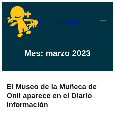
Saltar
al
Museo De La Muñeca
contenido
Mes:
marzo 2023
El Museo de la Muñeca de
Onil aparece en el Diario
Información