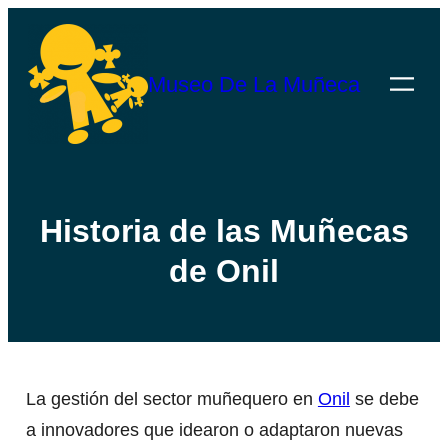
Saltar
al
Museo De La Muñeca
contenido
Historia de las Muñecas
de Onil
La gestión del sector muñequero en
Onil
se debe
a innovadores que idearon o adaptaron nuevas