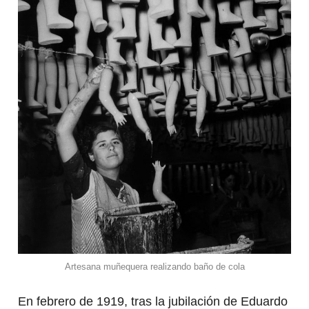
Artesana muñequera realizando baño de cola
En febrero de 1919, tras la jubilación de Eduardo