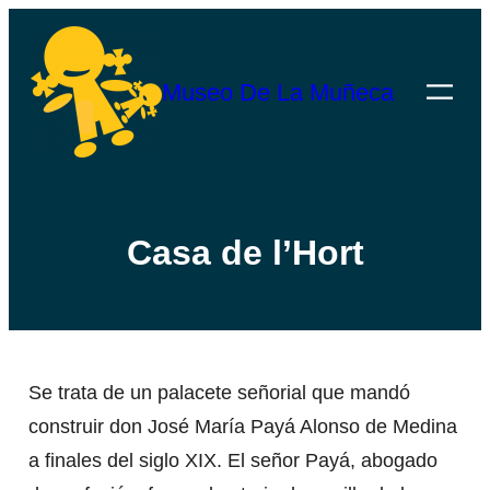
Saltar
al
Museo De La Muñeca
contenido
Casa de l’Hort
Se trata de un palacete señorial que mandó
construir don José María Payá Alonso de Medina
a finales del siglo XIX. El señor Payá, abogado