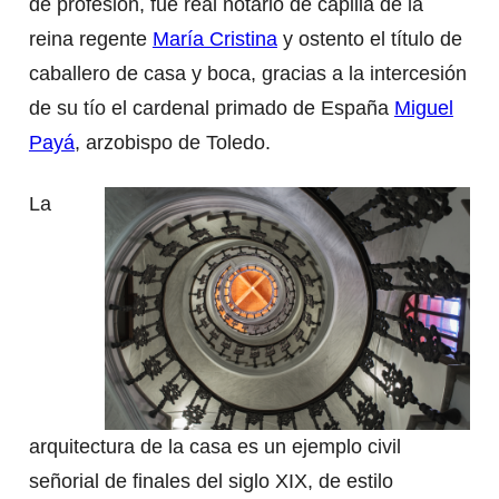
de profesión, fue real notario de capilla de la
reina regente
María Cristina
y ostento el título de
caballero de casa y boca, gracias a la intercesión
de su tío el cardenal primado de España
Miguel
Payá
, arzobispo de Toledo.
La
arquitectura de la casa es un ejemplo civil
señorial de finales del siglo XIX, de estilo