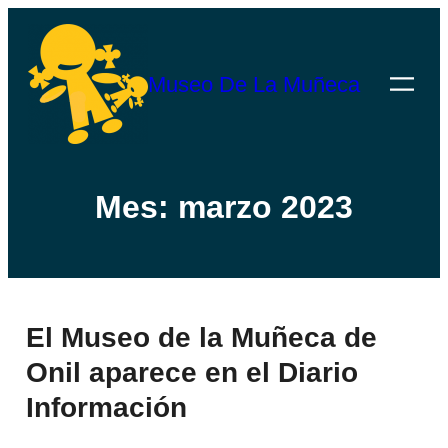
Saltar
al
Museo De La Muñeca
contenido
Mes:
marzo 2023
El Museo de la Muñeca de
Onil aparece en el Diario
Información