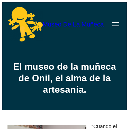
Saltar
al
Museo De La Muñeca
contenido
El museo de la muñeca
de Onil, el alma de la
artesanía.
“Cuando el